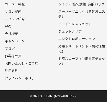
コース・料金
シミケア/当て放題+炭酸パック
サロン案内
スーパーソニック（超音波エス
テ）
スタッフ紹介
ニードルレスショット
FAQ
ジェットクリア
会社概要
エレクトロポレーション
キャンペーン
光線トリートメント（肌の活性
ブログ
化）
お客様の声
血流スコープ（毛細血管チェッ
お問い合わせ・ご予約
ク）
利用規約
プライバシーポリシー
© 2022 S.CLEAR（R2274U00517）