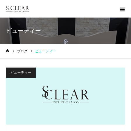
ビューティー
ブログ
ビューティー
ホーム
ビューティー