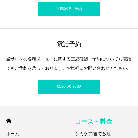
空席確認・予約
電話予約
当サロンの各種メニューに関する空席確認・予約についてお電話
でもご予約を承っております。お気軽にお問い合わせください。
0120-50-8260
コース・料金
ホーム
シミケア/当て放題