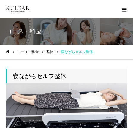
コース・料金
コース・料金
整体
寝ながらセルフ整体
ホーム
寝ながらセルフ整体