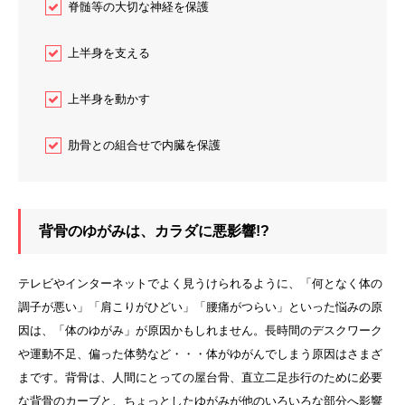
脊髄等の大切な神経を保護
上半身を支える
上半身を動かす
肋骨との組合せで内臓を保護
背骨のゆがみは、カラダに悪影響!?
テレビやインターネットでよく見うけられるように、「何となく体の
調子が悪い」「肩こりがひどい」「腰痛がつらい」といった悩みの原
因は、「体のゆがみ」が原因かもしれません。長時間のデスクワーク
や運動不足、偏った体勢など・・・体がゆがんでしまう原因はさまざ
まです。背骨は、人間にとっての屋台骨、直立二足歩行のために必要
な背骨のカーブと、ちょっとしたゆがみが他のいろいろな部分へ影響