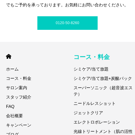
でもご予約を承っております。お気軽にお問い合わせください。
0120-50-8260
コース・料金
ホーム
シミケア/当て放題
コース・料金
シミケア/当て放題+炭酸パック
サロン案内
スーパーソニック（超音波エス
テ）
スタッフ紹介
ニードルレスショット
FAQ
ジェットクリア
会社概要
エレクトロポレーション
キャンペーン
光線トリートメント（肌の活性
ブログ