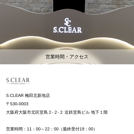
営業時間・アクセス
S.CLEAR 梅田北新地店
〒530-0003
大阪府大阪市北区堂島２-２-２ 近鉄堂島ビル 地下１階
営業時間：11：00～22：00（最終受付19：00）