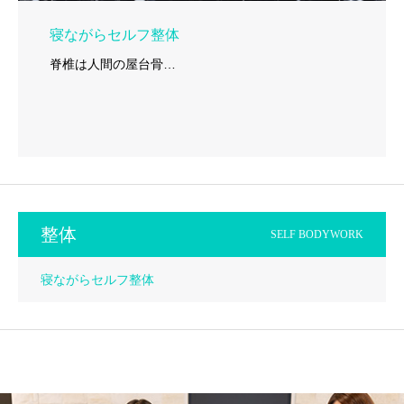
寝ながらセルフ整体
脊椎は人間の屋台骨…
整体
SELF BODYWORK
寝ながらセルフ整体