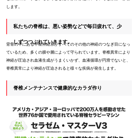
します。
私たちの脊椎は、悪い姿勢などで毎日疲れて、少
しずつつぶれていきます。
背骨の中にある中枢神経系がすべてのその他の神経のつなぎ目になっ
ているため、多くの膜や層によって守られています。脊椎異常により
神経が圧迫され血液生成がうまくいかず、血液循環が円滑でないと、
脊椎異常により神経が圧迫されると様々な疾病が発生します。
脊椎メンテナンスで健康的なカラダ作り